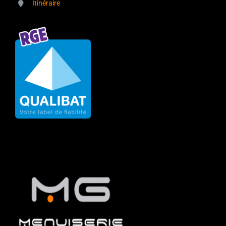
Itinéraire