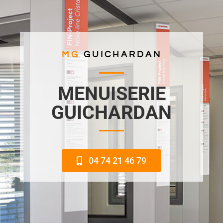
MG
GUICHARDAN
MENUISERIE
GUICHARDAN
04 74 21 46 79