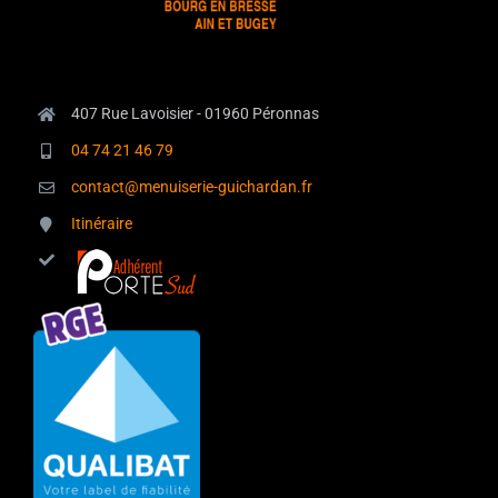
407 Rue Lavoisier - 01960 Péronnas
04 74 21 46 79
contact@menuiserie-guichardan.fr
Itinéraire