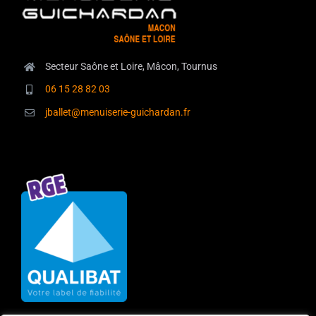
Secteur Saône et Loire, Mâcon, Tournus
06 15 28 82 03
jballet@menuiserie-guichardan.fr