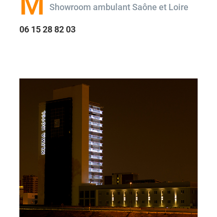
M
Showroom ambulant Saône et Loire
06 15 28 82 03