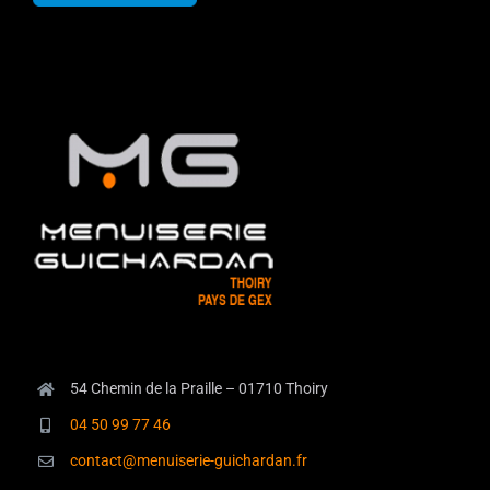
54 Chemin de la Praille – 01710 Thoiry
04 50 99 77 46
contact@menuiserie-guichardan.fr