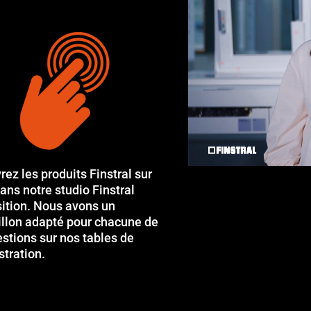
ez les produits Finstral sur
ans notre studio Finstral
sition. Nous avons un
illon adapté pour chacune de
stions sur nos tables de
tration.