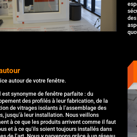
esp
séc
des
asp
quo
autour
ice autour de votre fenêtre.
l est synonyme de fenêtre parfaite : du
pement des profilés à leur fabrication, de la
ion de vitrages isolants à l’assemblage des
s, jusqu’à leur installation. Nous veillons
nt à ce que les produits arrivent comme il faut
us et à ce qu’ils soient toujours installés dans
les de l’art. Nous y parvenons grâce à un réseau