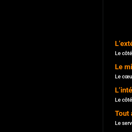
L’ext
Le côté
Le mi
Le cœur
L’int
Le côté
Tout 
Le serv