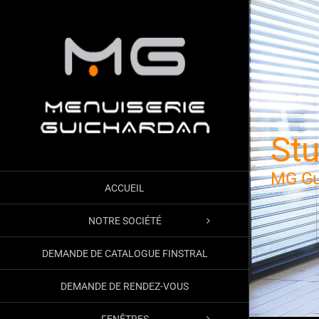
Passer
au
contenu
Stu
MG Gu
ACCUEIL
NOTRE SOCIÉTÉ
DEMANDE DE CATALOGUE FINSTRAL
DEMANDE DE RENDEZ-VOUS
FENÊTRES