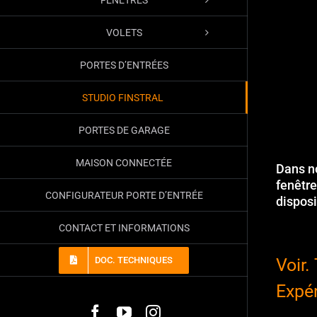
VOLETS
PORTES D’ENTRÉES
STUDIO FINSTRAL
PORTES DE GARAGE
MAISON CONNECTÉE
Dans no
fenêtre
CONFIGURATEUR PORTE D’ENTRÉE
disposi
CONTACT ET INFORMATIONS
DOC. TECHNIQUES
Voir.
Expér
Facebook
YouTube
Instagram