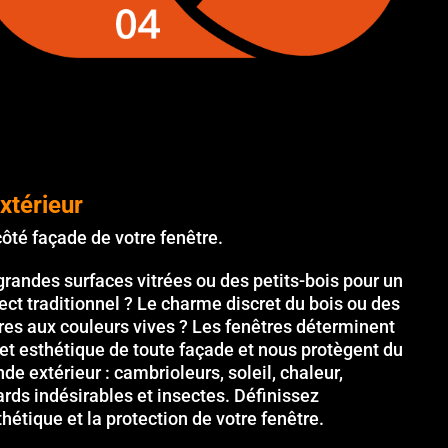
extérieur
côté façade de votre fenêtre.
grandes surfaces vitrées ou des petits-bois pour un
ect traditionnel ? Le charme discret du bois ou des
res aux couleurs vives ? Les fenêtres déterminent
ffet esthétique de toute façade et nous protègent du
de extérieur : cambrioleurs, soleil, chaleur,
ards indésirables et insectes. Définissez
thétique et la protection de votre fenêtre.