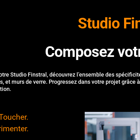
Studio Fi
Composez votr
tre Studio Finstral, découvrez l’ensemble des spécificit
s, et murs de verre. Progressez dans votre projet grâce à
tion.
 Toucher.
imenter.