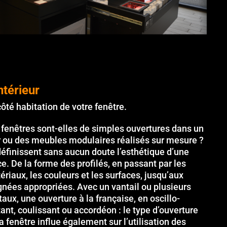
ntérieur
côté habitation de votre fenêtre.
 fenêtres sont-elles de simples ouvertures dans un
 ou des meubles modulaires réalisés sur mesure ?
 définissent sans aucun doute l’esthétique d’une
ce. De la forme des profilés, en passant par les
ériaux, les couleurs et les surfaces, jusqu’aux
gnées appropriées. Avec un vantail ou plusieurs
taux, une ouverture à la française, en oscillo-
tant, coulissant ou accordéon : le type d’ouverture
a fenêtre influe également sur l’utilisation des