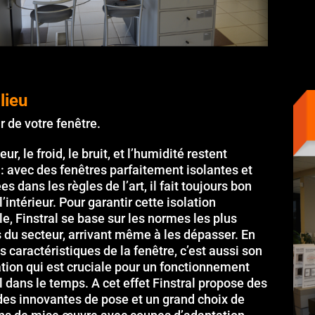
lieu
 de votre fenêtre.
ur, le froid, le bruit, et l’humidité restent
: avec des fenêtres parfaitement isolantes et
ées dans les règles de l’art, il fait toujours bon
 l’intérieur. Pour garantir cette isolation
e, Finstral se base sur les normes les plus
s du secteur, arrivant même à les dépasser. En
s caractéristiques de la fenêtre, c’est aussi son
ation qui est cruciale pour un fonctionnement
 dans le temps. A cet effet Finstral propose des
es innovantes de pose et un grand choix de