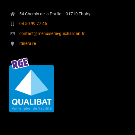
54 Chemin de la Praille – 01710 Thoiry
04 50 99 77 46
contact@menuiserie-guichardan.fr
Itinéraire