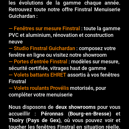
les évolutions de la gamme chaque année.
Retrouvez toute notre offre Finstral Menuiserie
Guichardan :
—
Fenêtres sur mesure Finstral
: toute la gamme
PVC et aluminium, rénovation et construction
neuve
—
Studio Finstral Guichardan
: composez votre
fenêtre en ligne ou visitez notre showroom
—
Portes d’entrée Finstral
: modèles sur mesure,
sécurité certifiée, vitrages haut de gamme
—
Volets battants EHRET
assortis à vos fenêtres
Finstral
—
Volets roulants Provélis
motorisés, pour
compléter votre menuiserie
Nous disposons de
deux showrooms
pour vous
accueillir :
Péronnas (Bourg-en-Bresse)
et
Thoiry (Pays de Gex)
, où vous pouvez voir et
toucher les fenêtres Finstral en situation réelle.