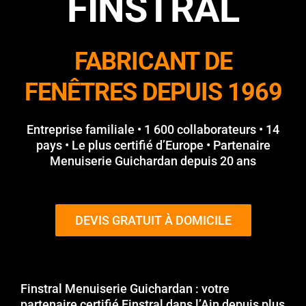
FINSTRAL
FABRICANT DE
FENÊTRES DEPUIS 1969
Entreprise familiale • 1 600 collaborateurs • 14
pays • Le plus certifié d’Europe • Partenaire
Menuiserie Guichardan depuis 20 ans
DEVIS GRATUIT À DOMICILE
Finstral Menuiserie Guichardan : votre
partenaire certifié Finstral dans l’Ain depuis plus