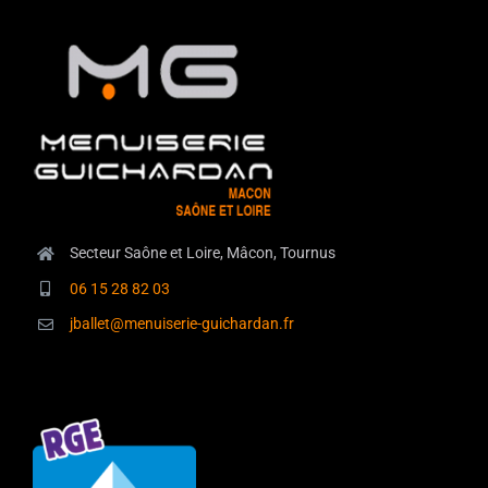
Secteur Saône et Loire, Mâcon, Tournus
06 15 28 82 03
jballet@menuiserie-guichardan.fr