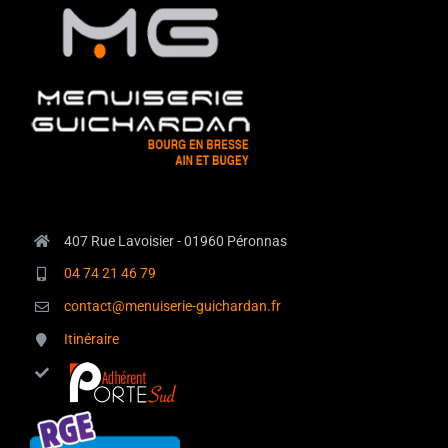
407 Rue Lavoisier - 01960 Péronnas
04 74 21 46 79
contact@menuiserie-guichardan.fr
Itinéraire