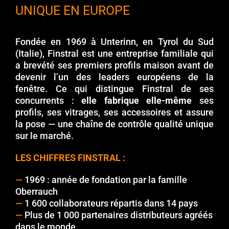
UNIQUE EN EUROPE
Fondée en 1969 à Unterinn, en Tyrol du Sud
(Italie), Finstral est une entreprise familiale qui
a brevété ses premiers profils maison avant de
devenir l’un des leaders européens de la
fenêtre. Ce qui distingue Finstral de ses
concurrents :
elle fabrique elle-même
ses
profils, ses vitrages, ses accessoires et assure
la pose — une chaîne de contrôle qualité unique
sur le marché.
LES CHIFFRES FINSTRAL :
—
1969 : année de fondation par la famille
Oberrauch
—
1 600 collaborateurs répartis dans 14 pays
—
Plus de 1 000 partenaires distributeurs agréés
dans le monde