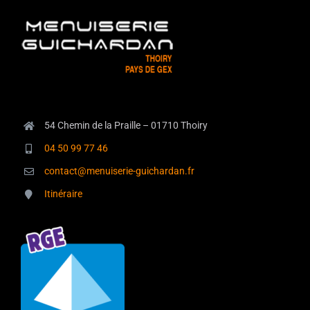
54 Chemin de la Praille – 01710 Thoiry
04 50 99 77 46
contact@menuiserie-guichardan.fr
Itinéraire