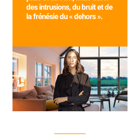
des intrusions, du bruit et de
la frénésie du « dehors ».