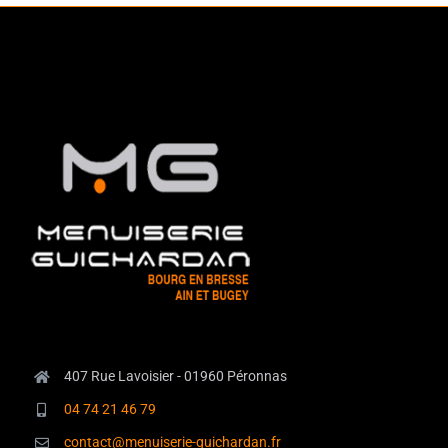
407 Rue Lavoisier - 01960 Péronnas
04 74 21 46 79
contact@menuiserie-guichardan.fr