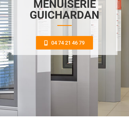
MENUISERIE
GUICHARDAN
04 74 21 46 79