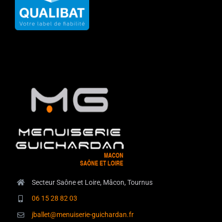
Secteur Saône et Loire, Mâcon, Tournus
06 15 28 82 03
jballet@menuiserie-guichardan.fr