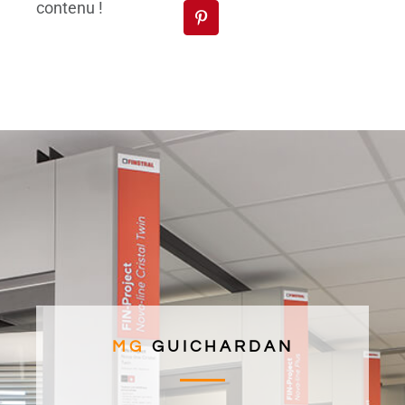
contenu !
MG
GUICHARDAN