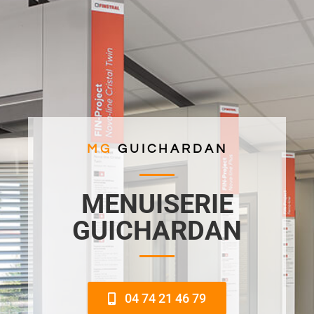
MG
GUICHARDAN
MENUISERIE
GUICHARDAN
04 74 21 46 79