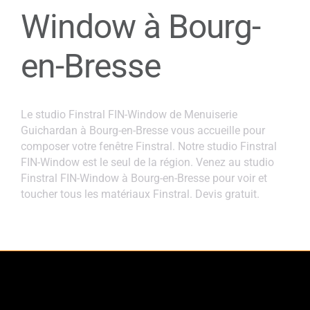
Window à Bourg-
en-Bresse
Le studio Finstral FIN-Window de Menuiserie
Guichardan à Bourg-en-Bresse vous accueille pour
composer votre fenêtre Finstral. Notre studio Finstral
FIN-Window est le seul de la région. Venez au studio
Finstral FIN-Window à Bourg-en-Bresse pour voir et
toucher tous les matériaux Finstral. Devis gratuit.