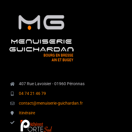
407 Rue Lavoisier - 01960 Péronnas
04 74 21 46 79
contact@menuiserie-guichardan.fr
Itinéraire