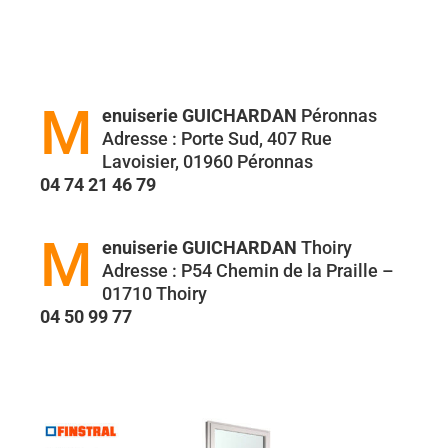
M
enuiserie GUICHARDAN
Péronnas
Adresse : Porte Sud, 407 Rue
Lavoisier, 01960 Péronnas
04 74 21 46 79
M
enuiserie GUICHARDAN
Thoiry
Adresse : P54 Chemin de la Praille –
01710 Thoiry
04 50 99 77