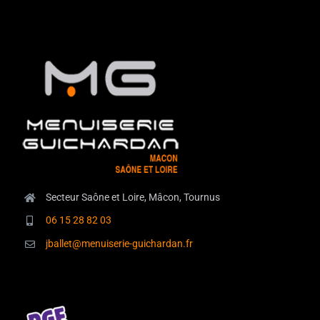
Secteur Saône et Loire, Mâcon, Tournus
06 15 28 82 03
jballet@menuiserie-guichardan.fr