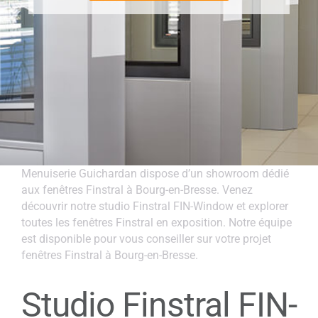
Menuiserie Guichardan dispose d’un showroom dédié
aux fenêtres Finstral à Bourg-en-Bresse. Venez
découvrir notre studio Finstral FIN-Window et explorer
toutes les fenêtres Finstral en exposition. Notre équipe
est disponible pour vous conseiller sur votre projet
fenêtres Finstral à Bourg-en-Bresse.
Studio Finstral FIN-