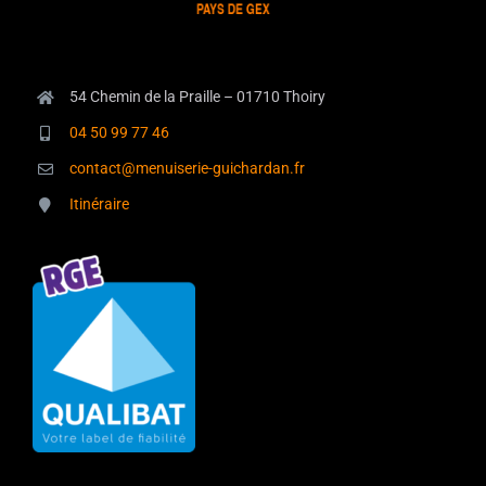
54 Chemin de la Praille – 01710 Thoiry
04 50 99 77 46
contact@menuiserie-guichardan.fr
Itinéraire