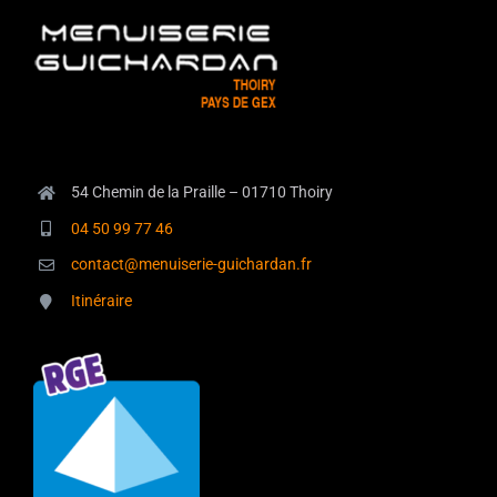
54 Chemin de la Praille – 01710 Thoiry
04 50 99 77 46
contact@menuiserie-guichardan.fr
Itinéraire