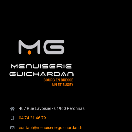
407 Rue Lavoisier - 01960 Péronnas
04 74 21 46 79
contact@menuiserie-guichardan.fr