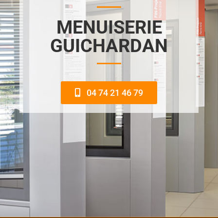
MENUISERIE
GUICHARDAN
04 74 21 46 79