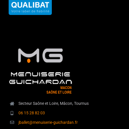
Secteur Saône et Loire, Mâcon, Tournus
06 15 28 82 03
jballet@menuiserie-guichardan.fr